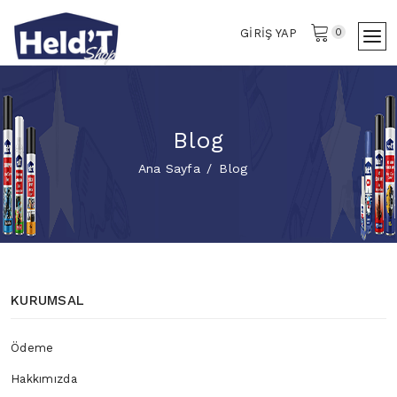
0
GIRIŞ YAP
Blog
Ana Sayfa
Blog
KURUMSAL
Ödeme
Hakkımızda