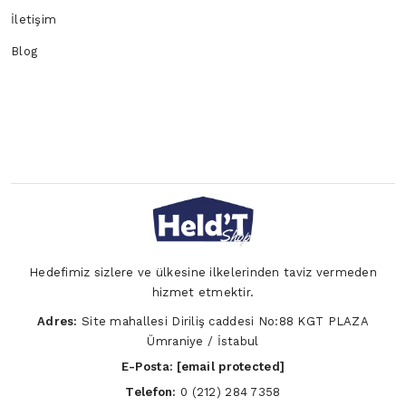
İletişim
Blog
Hedefimiz sizlere ve ülkesine ilkelerinden taviz vermeden
hizmet etmektir.
Adres:
Site mahallesi Diriliş caddesi No:88 KGT PLAZA
Ümraniye / İstabul
E-Posta:
[email protected]
Telefon:
0 (212) 284 7358