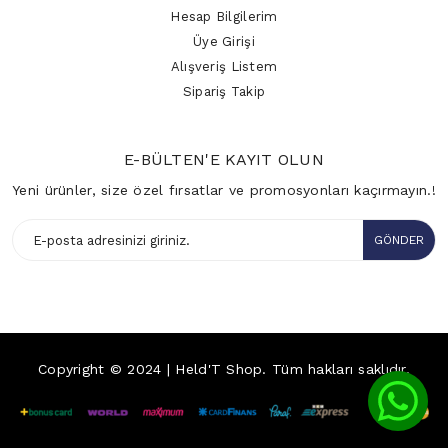
Hesap Bilgilerim
Üye Girişi
Alışveriş Listem
Sipariş Takip
E-BÜLTEN'E KAYIT OLUN
Yeni ürünler, size özel fırsatlar ve promosyonları kaçırmayın.!
GÖNDER
Copyright © 2024 | Held'T Shop. Tüm hakları saklıdır.