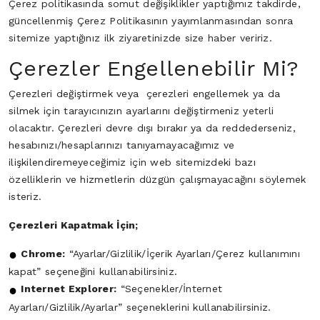
Çerez politikasında somut değişiklikler yaptığımız takdirde,
güncellenmiş Çerez Politikasının yayımlanmasından sonra
sitemize yaptığınız ilk ziyaretinizde size haber veririz.
Çerezler Engellenebilir Mi?
Çerezleri değiştirmek veya çerezleri engellemek ya da
silmek için tarayıcınızın ayarlarını değiştirmeniz yeterli
olacaktır. Çerezleri devre dışı bırakır ya da reddederseniz,
hesabınızı/hesaplarınızı tanıyamayacağımız ve
ilişkilendiremeyeceğimiz için web sitemizdeki bazı
özelliklerin ve hizmetlerin düzgün çalışmayacağını söylemek
isteriz.
Çerezleri Kapatmak İçin;
Chrome:
“Ayarlar/Gizlilik/İçerik Ayarları/Çerez kullanımını
kapat” seçeneğini kullanabilirsiniz.
Internet Explorer:
“Seçenekler/İnternet
Ayarları/Gizlilik/Ayarlar” seçeneklerini kullanabilirsiniz.