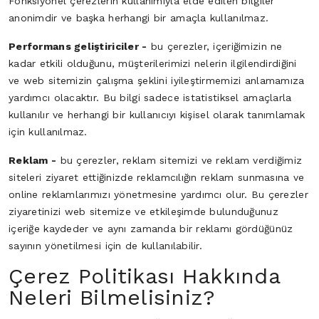
Fonksiyonel çerezlerin kullanımıyla elde edilen bilgiler
anonimdir ve başka herhangi bir amaçla kullanılmaz.
Performans geliştiriciler -
bu çerezler, içeriğimizin ne
kadar etkili olduğunu, müşterilerimizi nelerin ilgilendirdiğini
ve web sitemizin çalışma şeklini iyileştirmemizi anlamamıza
yardımcı olacaktır. Bu bilgi sadece istatistiksel amaçlarla
kullanılır ve herhangi bir kullanıcıyı kişisel olarak tanımlamak
için kullanılmaz.
Reklam -
bu çerezler, reklam sitemizi ve reklam verdiğimiz
siteleri ziyaret ettiğinizde reklamcılığın reklam sunmasına ve
online reklamlarımızı yönetmesine yardımcı olur. Bu çerezler
ziyaretinizi web sitemize ve etkileşimde bulunduğunuz
içeriğe kaydeder ve aynı zamanda bir reklamı gördüğünüz
sayının yönetilmesi için de kullanılabilir.
Çerez Politikası Hakkında
Neleri Bilmelisiniz?