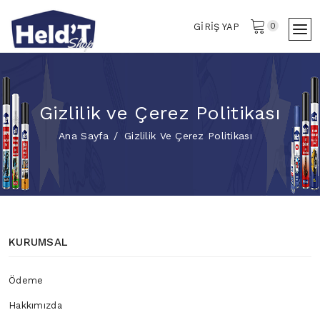
0
GIRIŞ YAP
Gizlilik ve Çerez Politikası
Ana Sayfa
Gizlilik Ve Çerez Politikası
KURUMSAL
Ödeme
Hakkımızda