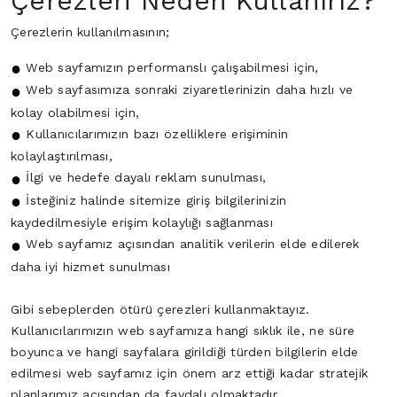
Çerezleri Neden Kullanırız?
Çerezlerin kullanılmasının;
Web sayfamızın performanslı çalışabilmesi için,
Web sayfasımıza sonraki ziyaretlerinizin daha hızlı ve
kolay olabilmesi için,
Kullanıcılarımızın bazı özelliklere erişiminin
kolaylaştırılması,
İlgi ve hedefe dayalı reklam sunulması,
İsteğiniz halinde sitemize giriş bilgilerinizin
kaydedilmesiyle erişim kolaylığı sağlanması
Web sayfamız açısından analitik verilerin elde edilerek
daha iyi hizmet sunulması
Gibi sebeplerden ötürü çerezleri kullanmaktayız.
Kullanıcılarımızın web sayfamıza hangi sıklık ile, ne süre
boyunca ve hangi sayfalara girildiği türden bilgilerin elde
edilmesi web sayfamız için önem arz ettiği kadar stratejik
planlarımız açısından da faydalı olmaktadır.