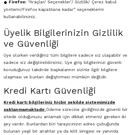
Firefox:
“Araçlar/ Seçenekler’/ Gizlilik/ Çerez kabul
yöntemi/Firefox kapatılana kadar” seçeneklerini
kullanabilirsiniz.
Üyelik Bilgilerinizin Gizlilik
ve Güvenliği
Üye olurken verdiğiniz tüm bilgilere sadece siz ulaşabilir ve
sadece siz değiştirebilirsiniz. Üye giriş bilgilerinizi güvenli
koruduğunuz takdirde başkalarının sizinle ilgili bilgilere
ulaşması ve bunları değiştirmesi mümkün değildir.
Kredi Kartı Güvenliği
Kredi kartı bilgileriniz hiçbir şekilde sistemimizde
saklanmamaktadır
.
Ödeme sürecine girdiğinizde güvenli bir
sitede olduğunuzu anlamak için dikkat etmeniz gereken iki
şey vardır. Bunlardan biri tarayıcınızın adres çubuğunda
bulunan yeşil bir anahtar ya da kilit simgesi ve yanında